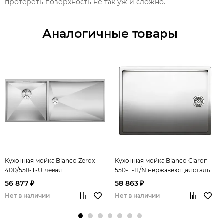
протереть поверхность не так уж и сложно.
Аналогичные товары
Кухонная мойка Blanco Zerox
Кухонная мойка Blanco Claron
400/550-T-U левая
550-T-IF/N нержавеющая сталь
нержавеющая сталь зеркальная
зеркальная полировка
56 877 ₽
58 863 ₽
полировка
Нет в наличии
Нет в наличии