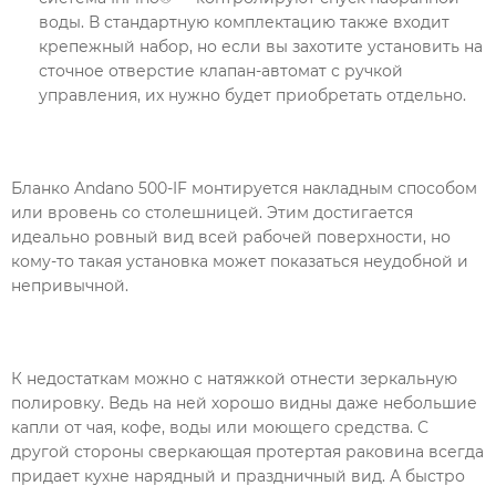
воды. В стандартную комплектацию также входит
крепежный набор, но если вы захотите установить на
сточное отверстие клапан-автомат с ручкой
управления, их нужно будет приобретать отдельно.
Бланко Andano 500-IF монтируется накладным способом
или вровень со столешницей. Этим достигается
идеально ровный вид всей рабочей поверхности, но
кому-то такая установка может показаться неудобной и
непривычной.
К недостаткам можно с натяжкой отнести зеркальную
полировку. Ведь на ней хорошо видны даже небольшие
капли от чая, кофе, воды или моющего средства. С
другой стороны сверкающая протертая раковина всегда
придает кухне нарядный и праздничный вид. А быстро