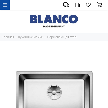
Главная
Кухонные мойки
Нержавеющая сталь