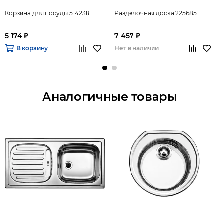
Корзина для посуды 514238
Разделочная доска 225685
5 174 ₽
7 457 ₽
В корзину
Нет в наличии
Аналогичные товары