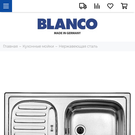
Главная
Кухонные мойки
Нержавеющая сталь