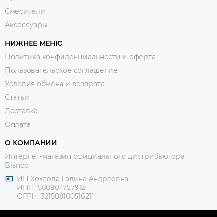
Смесители
Аксессуары
НИЖНЕЕ МЕНЮ
Политика конфиденциальности и оферта
Пользовательское соглашение
Условия обмена и возврата
Статьи
Доставка
Оплата
О КОМПАНИИ
Интернет-магазин официального дистрибьютора
Blanco
ИП Хохлова Галина Андреевна
ИНН: 500904757912
ОГРН: 321508100516211