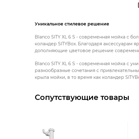
Уникальное стилевое решение
Blanco SITY XL 6 S - современная мойка с б
коландер SITYBox. Благодаря аксессуарам я
дополняющие цветовое решение современн
Blanco SITY XL 6 S - современная мойка с 
разнообразные сочетания с привлекательны
крыла мойки, в то время как коландер SITY
Сопутствующие товары