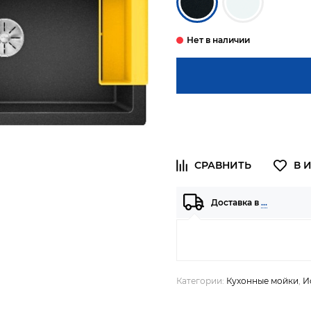
Доставка в
…
Категории:
Кухонные мойки
,
И