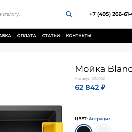
+7 (495) 266-61
АВКА
ОПЛАТА
СТАТЬИ
КОНТАКТЫ
Мойка Blanc
Артикул:
525052
62 842 ₽
ЦВЕТ:
Антрацит