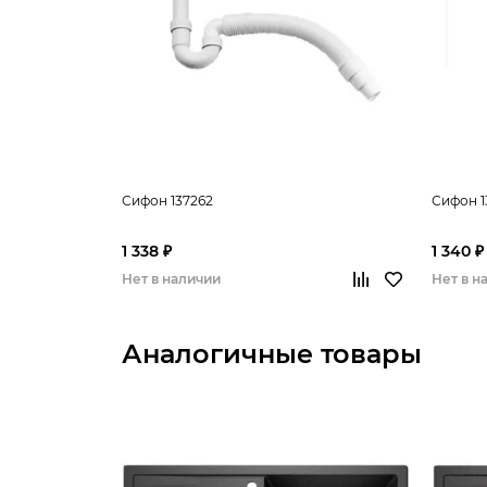
Сифон 137262
Сифон 1
1 338 ₽
1 340 ₽
Нет в наличии
Нет в н
Аналогичные товары