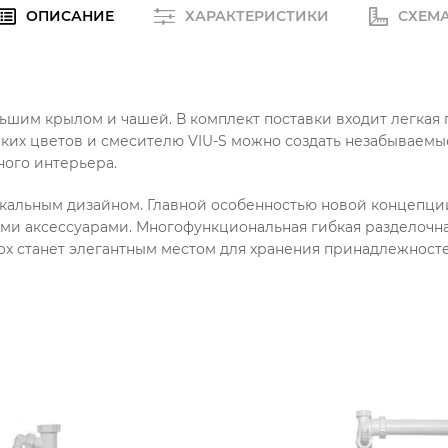
ОПИСАНИЕ
ХАРАКТЕРИСТИКИ
СХЕМ
ольшим крылом и чашей. В комплект поставки входит легкая 
рких цветов и смесителю VIU-S можно создать незабываемы
ого интерьера.
уникальным дизайном. Главной особенностью новой концепци
ми аксессуарами. Многофункциональная гибкая разделочна
Box станет элегантным местом для хранения принадлежносте