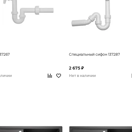
37267
Специальный сифон 137287
2 675 ₽
аличии
Нет в наличии