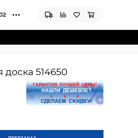
-02
 доска 514650