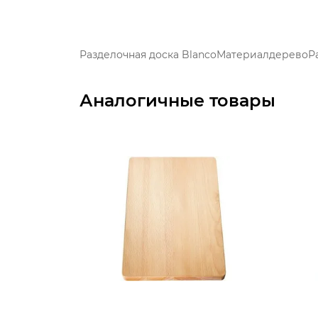
Разделочная доска BlancoМатериалдеревоР
Аналогичные товары