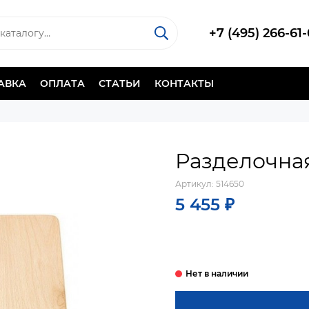
+7 (495) 266-61
АВКА
ОПЛАТА
СТАТЬИ
КОНТАКТЫ
Разделочная
Артикул:
514650
5 455 ₽