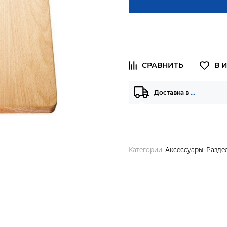
Доставка в
…
Категории:
Аксессуары
,
Разде