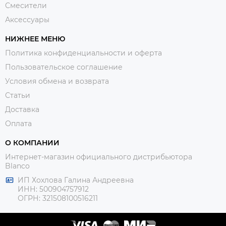
Смесители
Аксессуары
НИЖНЕЕ МЕНЮ
Политика конфиденциальности и оферта
Пользовательское соглашение
Условия обмена и возврата
Статьи
Доставка
Оплата
О КОМПАНИИ
Интернет-магазин официального дистрибьютора
Blanco
ИП Хохлова Галина Андреевна
ИНН: 500904757912
ОГРН: 321508100516211