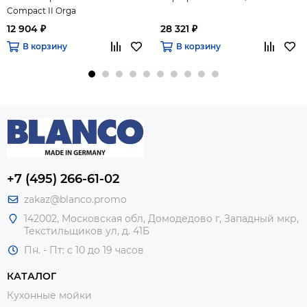
Compact II Orga
12 904 ₽
28 321 ₽
В корзину
В корзину
+7 (495) 266-61-02
zakaz@blanco.promo
142002, Московская обл, Домодедово г, Западный мкр,
Текстильщиков ул, д. 41Б
Пн. - Пт: с 10 до 19 часов
КАТАЛОГ
Кухонные мойки