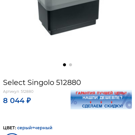
Select Singolo 512880
Артикул:
512880
8 044 ₽
ЦВЕТ:
серый+черный