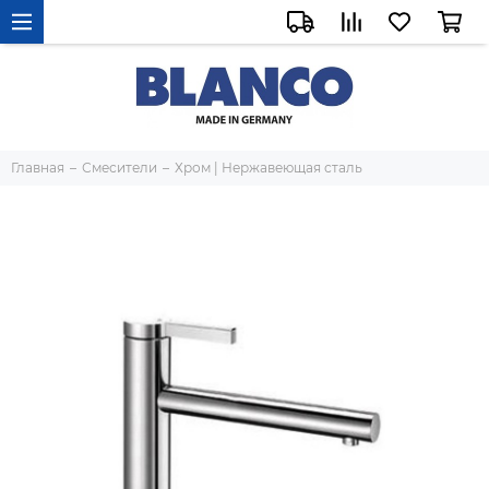
Главная
Смесители
Хром | Нержавеющая сталь