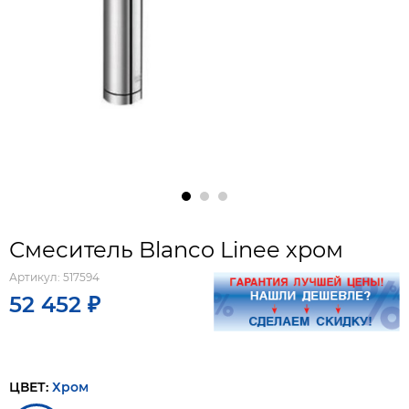
Смеситель Blanco Linee хром
Артикул:
517594
52 452 ₽
ЦВЕТ:
Хром