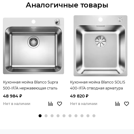
Аналогичные товары
Кухонная мойка Blanco Supra
Кухонная мойка Blanco SOLIS
500-IF/A нержавеющая сталь
400-IF/A отводная арматура
полированная
InFino нержавеющая сталь
48 984 ₽
49 820 ₽
полированная
Нет в наличии
Нет в наличии