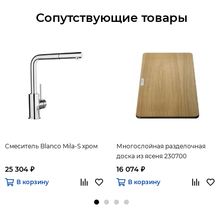
Сопутствующие товары
Смеситель Blanco Mila-S хром
Многослойная разделочная
доска из ясеня 230700
25 304 ₽
16 074 ₽
В корзину
В корзину