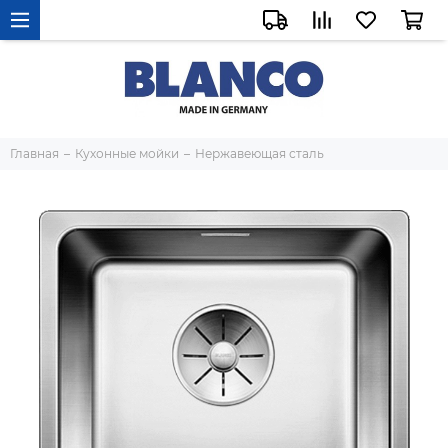
Главная
Кухонные мойки
Нержавеющая сталь