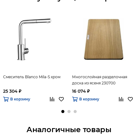
Смеситель Blanco Mila-S хром
Многослойная разделочная
доска из ясеня 230700
25 304 ₽
16 074 ₽
В корзину
В корзину
Аналогичные товары