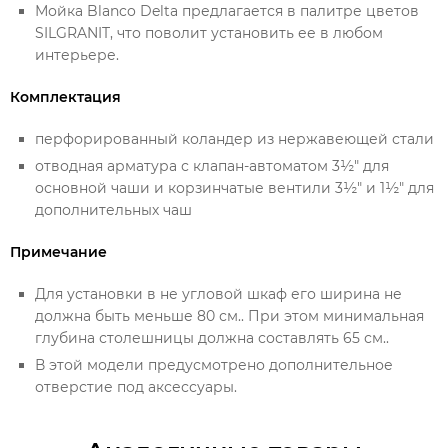
Мойка Blanco Delta предлагается в палитре цветов
SILGRANIT, что поволит установить ее в любом
интерьере.
Комплектация
перфорированный коландер из нержавеющей стали
отводная арматура с клапан-автоматом 3½" для
основной чаши и корзинчатые вентили 3½" и 1½" для
дополнительных чаш
Примечание
Для установки в не угловой шкаф его ширина не
должна быть меньше 80 см.. При этом минимальная
глубина столешницы должна составлять 65 см..
В этой модели предусмотрено дополнительное
отверстие под аксессуары.