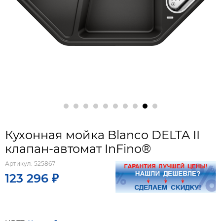
Кухонная мойка Blanco DELTA II
клапан-автомат InFino®
Артикул:
525867
123 296 ₽