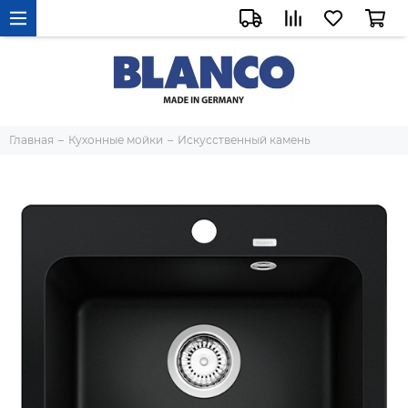
Главная
Кухонные мойки
Искусственный камень