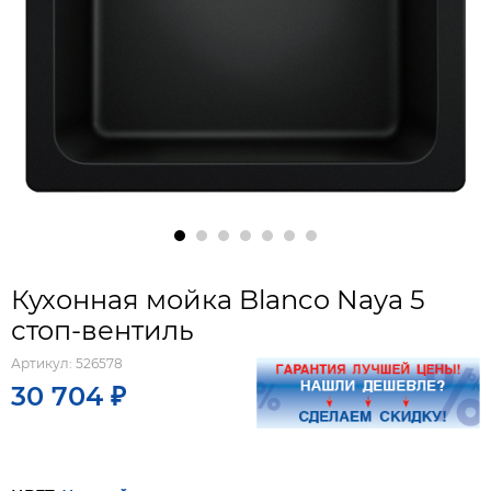
Кухонная мойка Blanco Naya 5
стоп-вентиль
Артикул:
526578
30 704 ₽