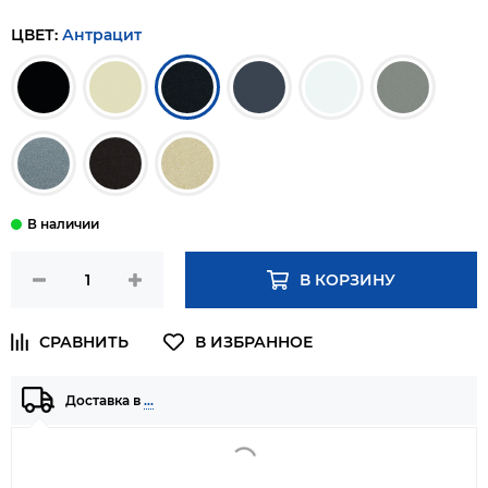
ЦВЕТ:
Антрацит
В КОРЗИНУ
Доставка в
…