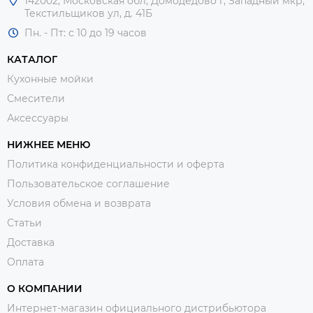
142002, Московская обл, Домодедово г, Западный мкр,
Текстильщиков ул, д. 41Б
Пн. - Пт: с 10 до 19 часов
КАТАЛОГ
Кухонные мойки
Смесители
Аксессуары
НИЖНЕЕ МЕНЮ
Политика конфиденциальности и оферта
Пользовательское соглашение
Условия обмена и возврата
Статьи
Доставка
Оплата
О КОМПАНИИ
Интернет-магазин официального дистрибьютора