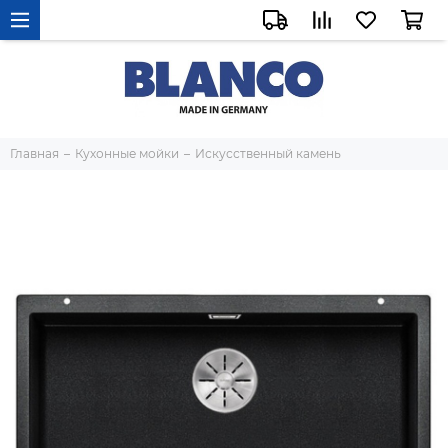
Главная
Кухонные мойки
Искусственный камень