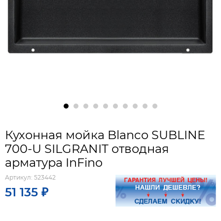
Кухонная мойка Blanco SUBLINE
700-U SILGRANIT отводная
арматура InFino
Артикул:
523442
51 135 ₽