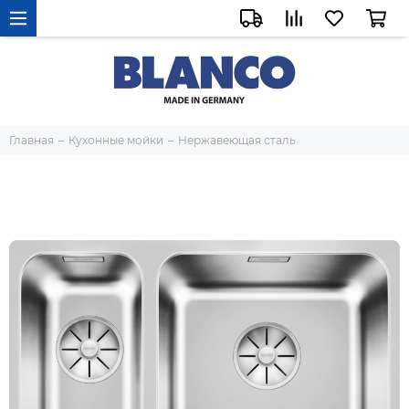
Главная
Кухонные мойки
Нержавеющая сталь