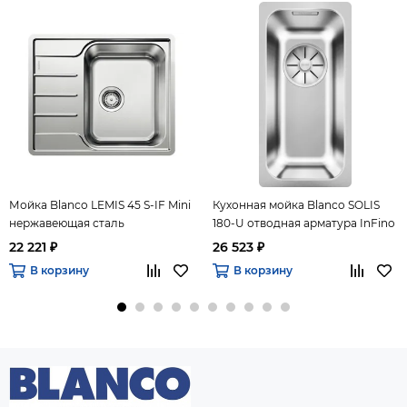
Мойка Blanco LEMIS 45 S-IF Mini
Кухонная мойка Blanco SOLIS
нержавеющая сталь
180-U отводная арматура InFino
полированная
нержавеющая сталь
22 221 ₽
26 523 ₽
полированная.
В корзину
В корзину