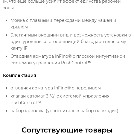
IF, что еще больше усилит эффект единства рабочей
зоны.
Мойка с плавными переходами между чашей и
крылом
Элегантный внешний вид и возможность установки в
один уровень со столешницей благодаря плоскому
канту IF
Отводная арматура InFino® с плоской интуитивной
системой управления PushControl™
Комплектация
отводная арматура InFino® с переливом
клапан-автомат 3 ½“ с системой управления
PushControl™
набор крепежа (уплотнитель в набор не входит).
Сопутствующие товары