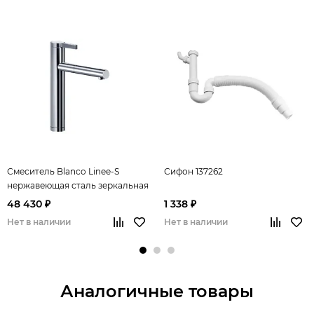
Смеситель Blanco Linee-S
Сифон 137262
нержавеющая сталь зеркальная
полировка
48 430 ₽
1 338 ₽
Нет в наличии
Нет в наличии
Аналогичные товары