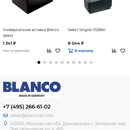
Универсальная вставка Blanco
Select Singolo 512880
Select
1 341 ₽
8 044 ₽
Нет в наличии
В корзину
+7 (495) 266-61-02
zakaz@blanco.promo
142002, Московская обл, Домодедово г, Западный мкр,
Текстильщиков ул, д. 41Б