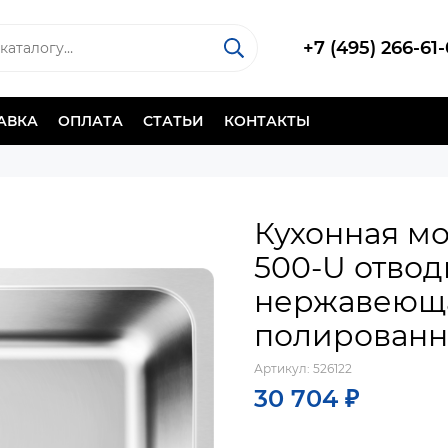
+7 (495) 266-61
АВКА
ОПЛАТА
СТАТЬИ
КОНТАКТЫ
Кухонная мо
500-U отвод
нержавеюща
полированн
Артикул:
526122
30 704 ₽