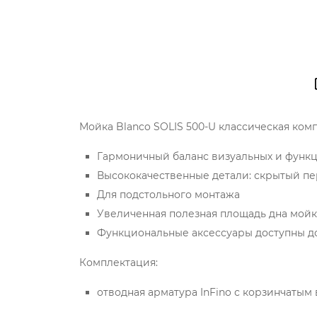
Мойка Blanco SOLIS 500-U классическая ком
Гармоничный баланс визуальных и функ
Высококачественные детали: скрытый пер
Для подстольного монтажа
Увеличенная полезная площадь дна мой
Функциональные аксессуары доступны д
Комплектация:
отводная арматура InFino с корзинчатым