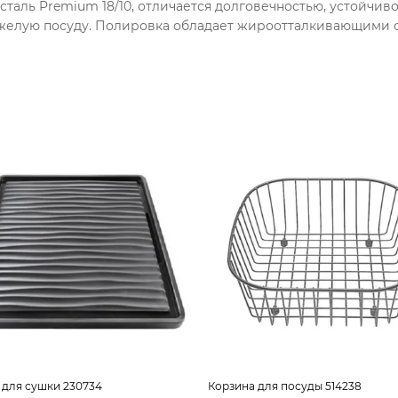
аль Premium 18/10, отличается долговечностью, устойчив
яжелую посуду. Полировка обладает жироотталкивающими 
для сушки 230734
Корзина для посуды 514238