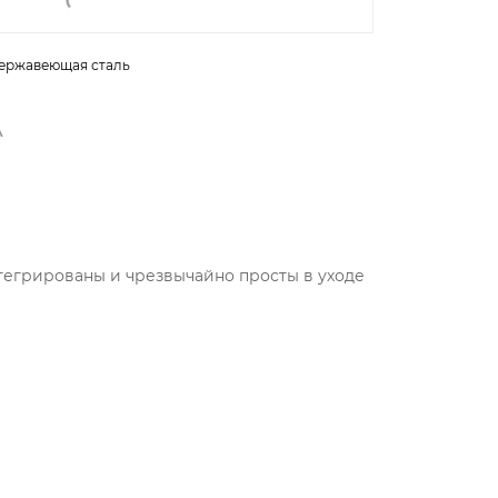
ержавеющая сталь
А
нтегрированы и чрезвычайно просты в уходе