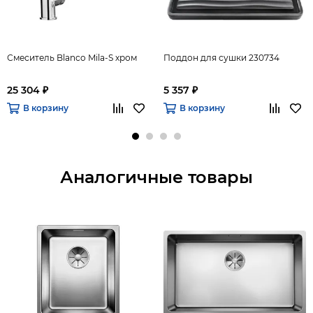
Смеситель Blanco Mila-S хром
Поддон для сушки 230734
25 304 ₽
5 357 ₽
В корзину
В корзину
Аналогичные товары