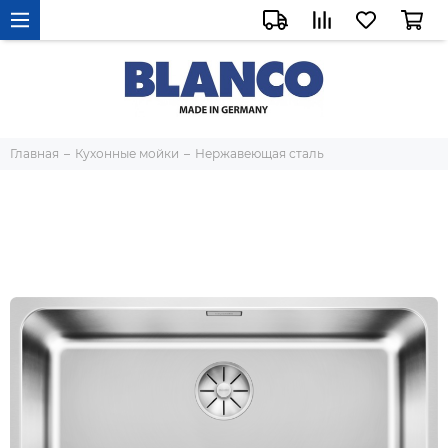
Главная
Кухонные мойки
Нержавеющая сталь