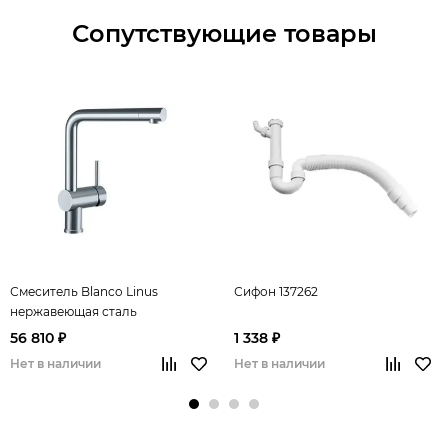
Сопутствующие товары
Смеситель Blanco Linus
Сифон 137262
нержавеющая сталь
полированная
56 810 ₽
1 338 ₽
Нет в наличии
Нет в наличии