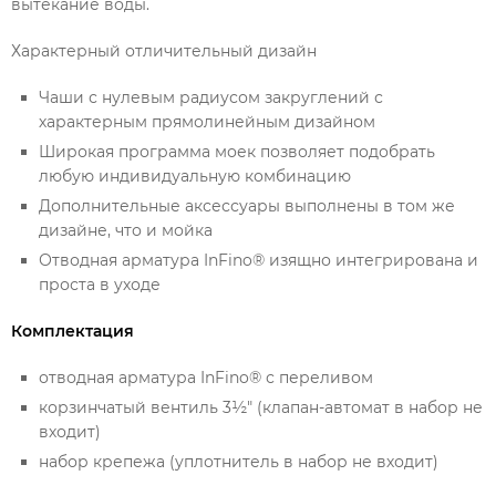
вытекание воды.
Характерный отличительный дизайн
Чаши с нулевым радиусом закруглений с
характерным прямолинейным дизайном
Широкая программа моек позволяет подобрать
любую индивидуальную комбинацию
Дополнительные аксессуары выполнены в том же
дизайне, что и мойка
Отводная арматура InFino® изящно интегрирована и
проста в уходе
Комплектация
отводная арматура InFino® с переливом
корзинчатый вентиль 3½" (клапан-автомат в набор не
входит)
набор крепежа (уплотнитель в набор не входит)