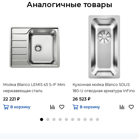
Аналогичные товары
Мойка Blanco LEMIS 45 S-IF Mini
Кухонная мойка Blanco SOLIS
нержавеющая сталь
180-U отводная арматура InFino
полированная
нержавеющая сталь
22 221 ₽
26 523 ₽
полированная.
В корзину
В корзину